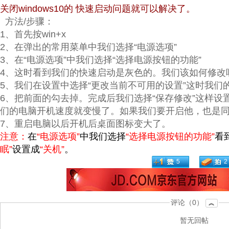
关闭windows10的 快速启动问题就可以解决了。
方法/步骤：
1、首先按win+x
2、在弹出的常用菜单中我们选择“电源选项”
3、在“电源选项”中我们选择“选择电源按钮的功能”
4、这时看到我们的快速启动是灰色的。我们该如何修改
5、我们在设置中选择“更改当前不可用的设置”这时我们
6、把前面的勾去掉。完成后我们选择“保存修改”这样
们的电脑开机速度就变慢了。如果我们要开启他，也是
7、重启电脑以后开机后桌面图标变大了。
注意：
在
“电源选项”
中我们选择
“选择电源按钮的功能”
看
眠”
设置成
“关机”
。
5
2
评论（0）
︽
暂无回帖