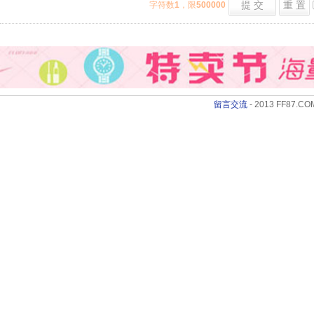
提 交
重 置
字符数
1
，限
500000
留言交流
- 2013 FF87.COM