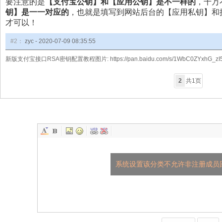
要注意的是
【支付宝公钥
】和【应用公钥】是不一样的
，千万
钥】是一一对应的
，也就是填写到网站后台的【应用私钥】和
才可以！
#2：
zyc -
2020-07-09 08:35:55
新版支付宝接口RSA密钥配置教程图片: https://pan.baidu.com/s/1WbC0ZYxhG_zI57
2
共1页
系统设置该分类不允许非注册成员