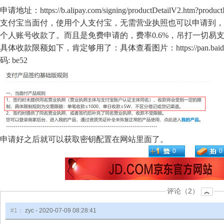
申请地址：
https://b.alipay.com/signing/productDetailV2.htm?prod
支付宝当面付，使用个人支付宝，
无
需营业执照也可以申请到
，
个人账号收款了。而且是免费申请的，费率0.6%，吊打一切易
具体收款限额如下，
肯定
够用了：具体查看图片：https://pan.baidu
码: be52
申请好之后就可以获取密钥配置在网站里面了。
0
0
评论（2）
︽
#1：
zyc -
2020-07-09 08:28:41