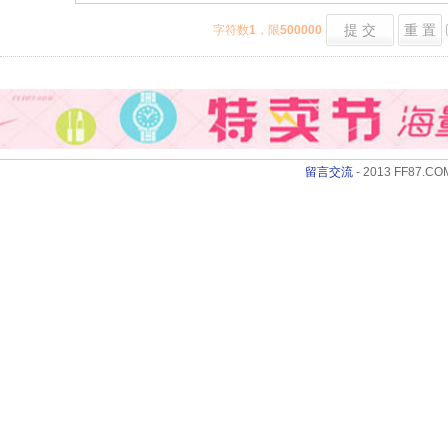
提 交
重 置
字符数
1
，限
500000
留言交流
- 2013 FF87.COM