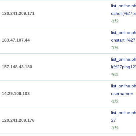
list_onlin
120.241.209.171
dshell(%27p
在线
list_onlin
183.47.107.44
onstart=%2
在线
list_onlin
157.148.43.180
l(%27ping12
在线
list_onlin
14.29.109.103
username=
在线
list_onlin
120.241.209.176
27
在线