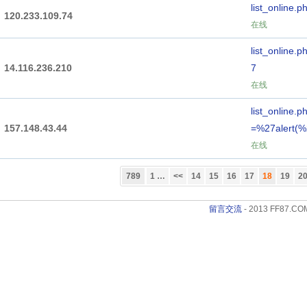
list_online
120.233.109.74
在线
list_onlin
14.116.236.210
7
在线
list_online
157.148.43.44
=%27alert(
在线
789
1 …
<<
14
15
16
17
18
19
2
留言交流
- 2013 FF87.COM