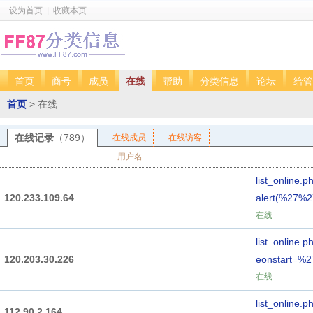
设为首页
|
收藏本页
首页
商号
成员
在线
帮助
分类信息
论坛
给管
首页
> 在线
在线记录
（789）
在线成员
在线访客
用户名
list_onlin
120.233.109.64
alert(%27%
在线
list_onlin
120.203.30.226
eonstart=%
在线
list_online
112.90.2.164