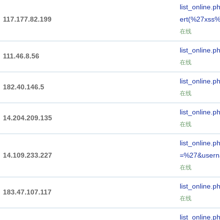
list_online
117.177.82.199
ert(%27xss
在线
list_online
111.46.8.56
在线
list_onlin
182.40.146.5
在线
list_online
14.204.209.135
在线
list_online
14.109.233.227
=%27&user
在线
list_online
183.47.107.117
在线
list_online