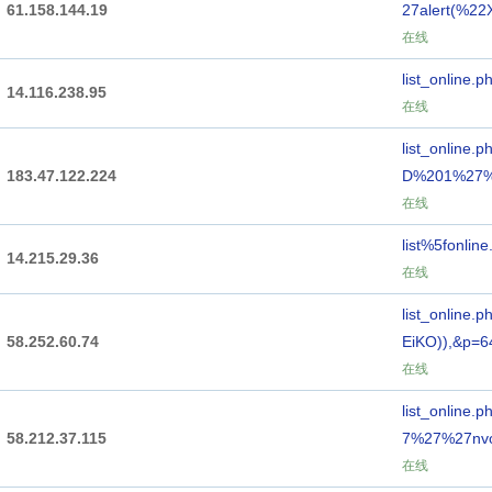
61.158.144.19
27alert(%2
在线
list_online
14.116.238.95
在线
list_onlin
183.47.122.224
D%201%27
在线
list%5fonli
14.215.29.36
在线
list_onlin
58.252.60.74
EiKO)),&p=
在线
list_online
58.212.37.115
7%27%27nv
在线