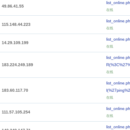
list_online
49.86.41.55
在线
list_online
115.148.44.223
在线
list_onlin
14.29.109.199
在线
list_onlin
183.224.249.189
R(%3C%27%
在线
list_onlin
183.60.117.70
l(%27ping%2
在线
list_online
111.57.105.254
在线
list_onlin