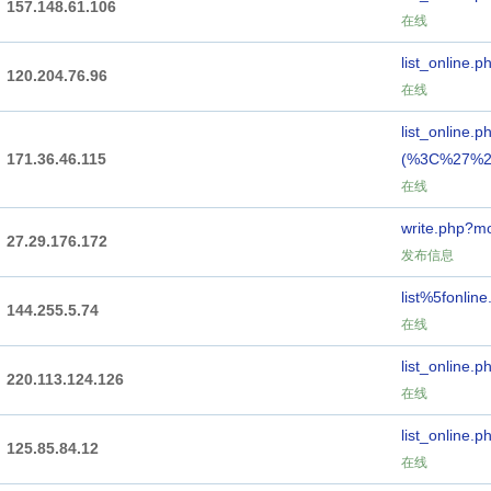
157.148.61.106
在线
list_online
120.204.76.96
在线
list_onlin
171.36.46.115
(%3C%27%2
在线
write.php?m
27.29.176.172
发布信息
list%5fonli
144.255.5.74
在线
list_online
220.113.124.126
在线
list_online
125.85.84.12
在线