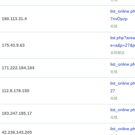
list_onlin
180.113.31.4
7nvOpzp
在线
list.php?are
175.43.9.63
e=a&p=27&p
全部根目
list_online
171.222.184.184
在线
list_onlin
112.8.178.150
27
在线
list_online
183.247.185.17
在线
list_online
42.236.143.205