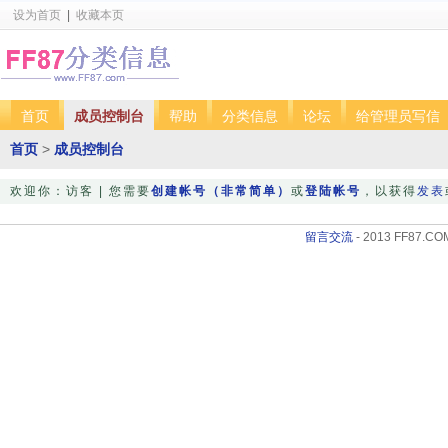
设为首页
|
收藏本页
首页
成员控制台
帮助
分类信息
论坛
给管理员写信
首页
>
成员控制台
欢迎你：访客 | 您需要
创建帐号（非常简单）
或
登陆帐号
，以获得
发表
留言交流
- 2013 FF87.COM