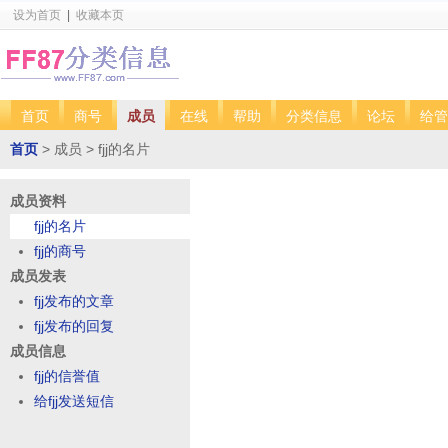
设为首页
|
收藏本页
首页
商号
成员
在线
帮助
分类信息
论坛
给管
首页
> 成员 > fjj的名片
成员资料
fjj的名片
fjj的商号
成员发表
fjj发布的文章
fjj发布的回复
成员信息
fjj的信誉值
给fjj发送短信