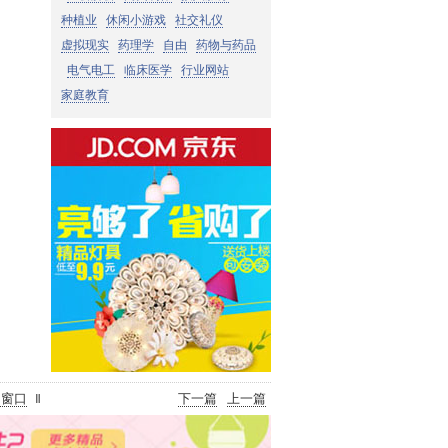
种植业
休闲小游戏
社交礼仪
虚拟现实
药理学
自由
药物与药品
电气电工
临床医学
行业网站
家庭教育
闭窗口
下一篇
上一篇
‖