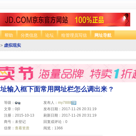
帮助
分类信息
论坛
给管理员写信
网址导航
>
虚拟现实
址输入框下面常用网址栏怎么调出来 ?
等级：
发布人：
my7888
文章：0|0
发布日期：2017-11-26 20:31:19
注册：2015-10-13
刷新日期：2017-11-26 20:31:19
商号：未登记
回复或评论：0
信誉：
查看资质
阅览：1366