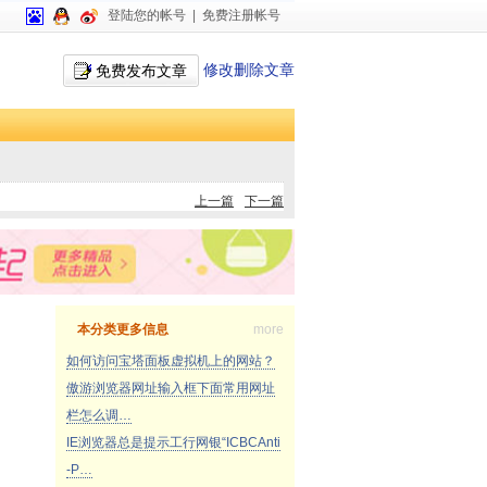
登陆您的帐号
|
免费注册帐号
修改删除文章
免费发布文章
上一篇
下一篇
本分类更多信息
more
如何访问宝塔面板虚拟机上的网站？
傲游浏览器网址输入框下面常用网址
栏怎么调…
IE浏览器总是提示工行网银“ICBCAnti
-P…