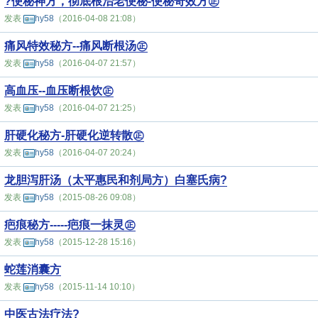
?便秘神方，彻底根治老便秘-便秘奇效方㊣
发表
hy58
（2016-04-08 21:08）
痛风特效秘方--痛风断根汤㊣
发表
hy58
（2016-04-07 21:57）
高血压--血压断根饮㊣
发表
hy58
（2016-04-07 21:25）
肝硬化秘方-肝硬化逆转散㊣
发表
hy58
（2016-04-07 20:24）
龙胆泻肝汤（太平惠民和剂局方）白塞氏病?
发表
hy58
（2015-08-26 09:08）
疤痕秘方-----疤痕一抹灵㊣
发表
hy58
（2015-12-28 15:16）
蛇莲消囊方
发表
hy58
（2015-11-14 10:10）
中医古法疗法?