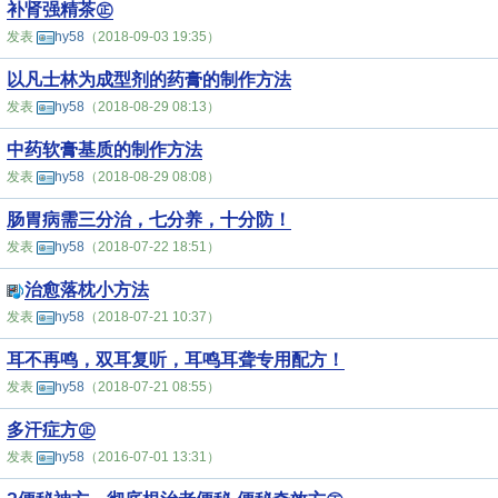
补肾强精茶㊣
发表
hy58
（2018-09-03 19:35）
以凡士林为成型剂的药膏的制作方法
发表
hy58
（2018-08-29 08:13）
中药软膏基质的制作方法
发表
hy58
（2018-08-29 08:08）
肠胃病需三分治，七分养，十分防！
发表
hy58
（2018-07-22 18:51）
治愈落枕小方法
发表
hy58
（2018-07-21 10:37）
耳不再鸣，双耳复听，耳鸣耳聋专用配方！
发表
hy58
（2018-07-21 08:55）
多汗症方㊣
发表
hy58
（2016-07-01 13:31）