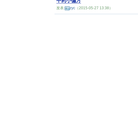
中药小偏方
发表
zyc
（2015-05-27 13:38）