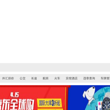
外汇排价
公交
长途
航班
火车
宾馆酒店
违章查询
车牌查