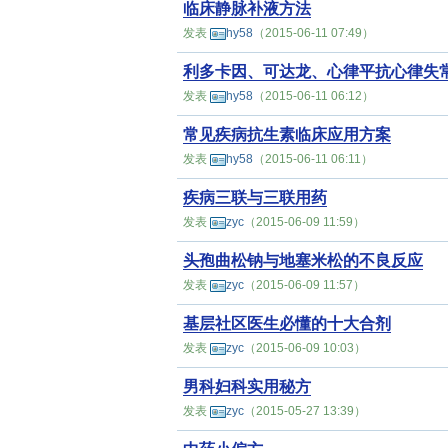
临床静脉补液方法
发表
hy58
（2015-06-11 07:49）
利多卡因、可达龙、心律平抗心律失
发表
hy58
（2015-06-11 06:12）
常见疾病抗生素临床应用方案
发表
hy58
（2015-06-11 06:11）
疾病三联与三联用药
发表
zyc
（2015-06-09 11:59）
头孢曲松钠与地塞米松的不良反应
发表
zyc
（2015-06-09 11:57）
基层社区医生必懂的十大合剂
发表
zyc
（2015-06-09 10:03）
男科妇科实用秘方
发表
zyc
（2015-05-27 13:39）