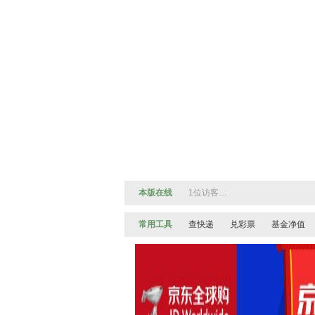
本版在线
1位访客…
常用工具
查快递
兑彩票
基金净值