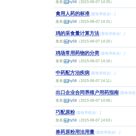
发表
hy58
（2015-06-07 14:35）
禽用人药的标准
[
畜牧养殖业
/…]
发表
hy58
（2015-06-07 14:31）
鸡的采食量计算方法
[
畜牧养殖业
/…]
发表
hy58
（2015-06-07 14:20）
鸡场常用药物的分类
[
畜牧养殖业
/…]
发表
hy58
（2015-06-07 14:16）
中药配方治疾病
[
畜牧养殖业
/…]
发表
hy58
（2015-06-07 14:11）
出口企业合同养殖户用药指南
[
畜牧养殖
发表
hy58
（2015-06-07 14:06）
巧配原粉
[
畜牧养殖业
/…]
发表
hy58
（2015-06-07 14:03）
兽药原粉用法用量
[
畜牧养殖业
/…]