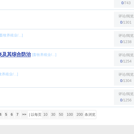
0
/743
评论/阅览
0
/1301
畜牧养殖业
/…]
评论/阅览
0
/1238
炎及其综合防治
[
畜牧养殖业
/…]
评论/阅览
0
/1254
牧养殖业
/…]
评论/阅览
0
/1304
评论/阅览
0
/1256
4
5
6
7
>>
|
以每页
10
30
50
100
200
条浏览