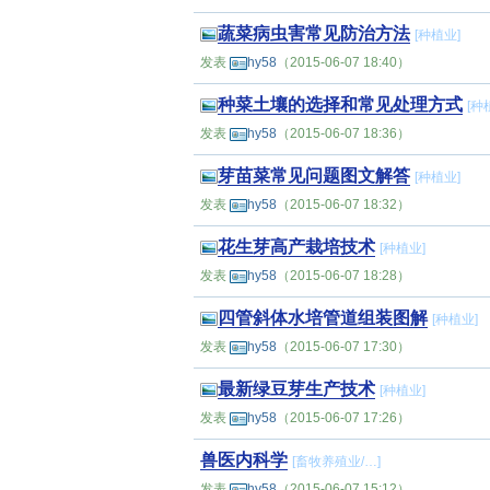
蔬菜病虫害常见防治方法
[
种植业
]
发表
hy58
（2015-06-07 18:40）
种菜土壤的选择和常见处理方式
[
种
发表
hy58
（2015-06-07 18:36）
芽苗菜常见问题图文解答
[
种植业
]
发表
hy58
（2015-06-07 18:32）
花生芽高产栽培技术
[
种植业
]
发表
hy58
（2015-06-07 18:28）
四管斜体水培管道组装图解
[
种植业
]
发表
hy58
（2015-06-07 17:30）
最新绿豆芽生产技术
[
种植业
]
发表
hy58
（2015-06-07 17:26）
兽医内科学
[
畜牧养殖业
/…]
发表
hy58
（2015-06-07 15:12）