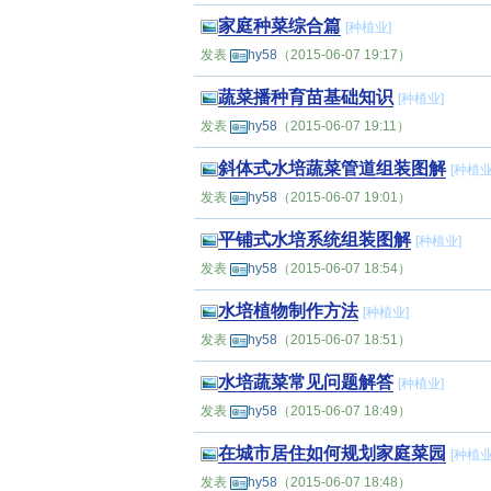
家庭种菜综合篇
[
种植业
]
发表
hy58
（2015-06-07 19:17）
蔬菜播种育苗基础知识
[
种植业
]
发表
hy58
（2015-06-07 19:11）
斜体式水培蔬菜管道组装图解
[
种植
发表
hy58
（2015-06-07 19:01）
平铺式水培系统组装图解
[
种植业
]
发表
hy58
（2015-06-07 18:54）
水培植物制作方法
[
种植业
]
发表
hy58
（2015-06-07 18:51）
水培蔬菜常见问题解答
[
种植业
]
发表
hy58
（2015-06-07 18:49）
在城市居住如何规划家庭菜园
[
种植
发表
hy58
（2015-06-07 18:48）