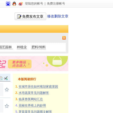
登陆您的帐号
|
免费注册帐号
修改删除文章
免费发布文章
园艺园林
种植业
肥料/饲料
本版阅读排行
1.
在城市居住如何规划家庭菜园
2.
水培蔬菜常见问题解答
3.
临床兽医网站汇总
4.
花椒在养殖上的妙用
5.
芽苗菜常见问题图文解答