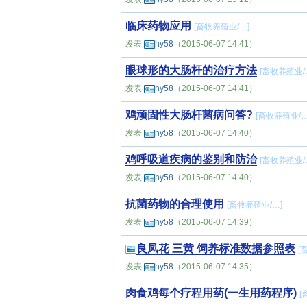
临床药物应用
[
畜牧养殖业
/…]
发表
hy58
（2015-06-07 14:41）
眼球形的大肠杆的治疗方法
[
畜牧养殖业
/
发表
hy58
（2015-06-07 14:41）
鸡顽固性大肠杆菌病问答?
[
畜牧养殖业
/…
发表
hy58
（2015-06-07 14:40）
鸡呼吸道疾病的鉴别和防治
[
畜牧养殖业
/
发表
hy58
（2015-06-07 14:40）
抗菌药物的合理使用
[
畜牧养殖业
/…]
发表
hy58
（2015-06-07 14:39）
良凤花 三黄 饲养标准数据参照表
[
发表
hy58
（2015-06-07 14:35）
肉食鸡每个疗程用药(一生用药程序)
[